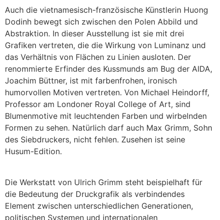
Auch die vietnamesisch-französische Künstlerin Huong
Dodinh bewegt sich zwischen den Polen Abbild und
Abstraktion. In dieser Ausstellung ist sie mit drei
Grafiken vertreten, die die Wirkung von Luminanz und
das Verhältnis von Flächen zu Linien ausloten. Der
renommierte Erfinder des Kussmunds am Bug der AIDA,
Joachim Büttner, ist mit farbenfrohen, ironisch
humorvollen Motiven vertreten. Von Michael Heindorff,
Professor am Londoner Royal College of Art, sind
Blumenmotive mit leuchtenden Farben und wirbelnden
Formen zu sehen. Natürlich darf auch Max Grimm, Sohn
des Siebdruckers, nicht fehlen. Zusehen ist seine
Husum-Edition.
Die Werkstatt von Ulrich Grimm steht beispielhaft für
die Bedeutung der Druckgrafik als verbindendes
Element zwischen unterschiedlichen Generationen,
politischen Systemen und internationalen