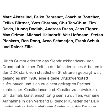
Marc Alsterlind, Falko Behrendt, Joachim Böttcher,
Feliks Büttner, Yves Charnay, Chu Teh-Chun, Tim
Davis, Huong Dodinh, Andreas Dress, Jens Elgner,
Max Grimm, Michael Heindorff, Veit Hofmann, Stefan
Plenkers, Ren Rong, Arno Schmetjen, Frank Schult
und Rainer Zille
Ulrich Grimm erlernte das Siebdruckhandwerk von
Grund auf. In einer Zeit, in der künstlerisches Arbeiten in
der DDR stark von staatlichen Strukturen geprägt war,
gelang es ihm 1986 eine eigene Druckwerkstatt
aufzubauen und sich zu einem gefragten Partner
zahlreicher Künstlerinnen und Künstler zu entwickeln.
Um damals künstlerisch tätig sein zu dürfen, war eine
Aufnahme in den Verband Bildender Künstler der DDR
unabdingbar. Keine einfache Sache, wie der Drucker,